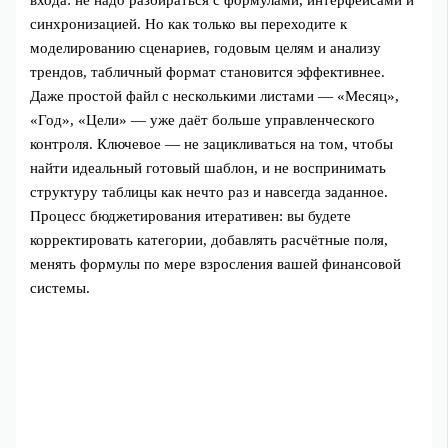
входа: не надо разбираться с формулами, интерфейсами и
синхронизацией. Но как только вы переходите к
моделированию сценариев, годовым целям и анализу
трендов, табличный формат становится эффективнее.
Даже простой файл с несколькими листами — «Месяц»,
«Год», «Цели» — уже даёт больше управленческого
контроля. Ключевое — не зацикливаться на том, чтобы
найти идеальный готовый шаблон, и не воспринимать
структуру таблицы как нечто раз и навсегда заданное.
Процесс бюджетирования итеративен: вы будете
корректировать категории, добавлять расчётные поля,
менять формулы по мере взросления вашей финансовой
системы.