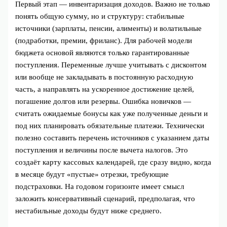
Первый этап — инвентаризация доходов. Важно не только
понять общую сумму, но и структуру: стабильные
источники (зарплаты, пенсии, алименты) и волатильные
(подработки, премии, фриланс). Для рабочей модели
бюджета основой являются только гарантированные
поступления. Переменные лучше учитывать с дисконтом
или вообще не закладывать в постоянную расходную
часть, а направлять на ускоренное достижение целей,
погашение долгов или резервы. Ошибка новичков —
считать ожидаемые бонусы как уже полученные деньги и
под них планировать обязательные платежи. Технически
полезно составить перечень источников с указанием даты
поступления и величины после вычета налогов. Это
создаёт карту кассовых календарей, где сразу видно, когда
в месяце будут «пустые» отрезки, требующие
подстраховки. На годовом горизонте имеет смысл
заложить консервативный сценарий, предполагая, что
нестабильные доходы будут ниже среднего.