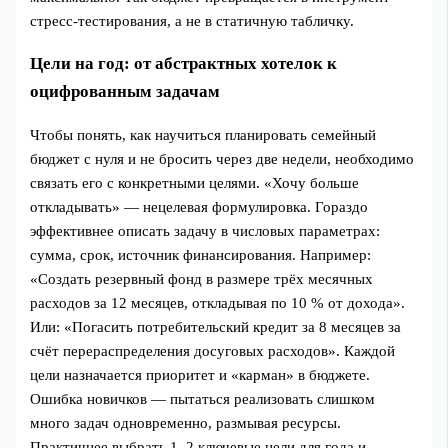
стресс‑тестирования, а не в статичную табличку.
Цели на год: от абстрактных хотелок к
оцифрованным задачам
Чтобы понять, как научиться планировать семейный
бюджет с нуля и не бросить через две недели, необходимо
связать его с конкретными целями. «Хочу больше
откладывать» — нецелевая формулировка. Гораздо
эффективнее описать задачу в числовых параметрах:
сумма, срок, источник финансирования. Например:
«Создать резервный фонд в размере трёх месячных
расходов за 12 месяцев, откладывая по 10 % от дохода».
Или: «Погасить потребительский кредит за 8 месяцев за
счёт перераспределения досуговых расходов». Каждой
цели назначается приоритет и «карман» в бюджете.
Ошибка новичков — пытаться реализовать слишком
много задач одновременно, размывая ресурсы.
Практичнее выбрать 1–2 ключевые цели для года и