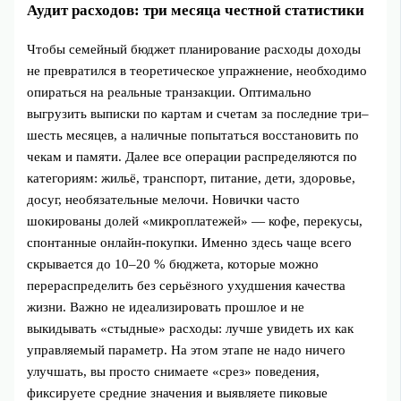
Аудит расходов: три месяца честной статистики
Чтобы семейный бюджет планирование расходы доходы
не превратился в теоретическое упражнение, необходимо
опираться на реальные транзакции. Оптимально
выгрузить выписки по картам и счетам за последние три–
шесть месяцев, а наличные попытаться восстановить по
чекам и памяти. Далее все операции распределяются по
категориям: жильё, транспорт, питание, дети, здоровье,
досуг, необязательные мелочи. Новички часто
шокированы долей «микроплатежей» — кофе, перекусы,
спонтанные онлайн‑покупки. Именно здесь чаще всего
скрывается до 10–20 % бюджета, которые можно
перераспределить без серьёзного ухудшения качества
жизни. Важно не идеализировать прошлое и не
выкидывать «стыдные» расходы: лучше увидеть их как
управляемый параметр. На этом этапе не надо ничего
улучшать, вы просто снимаете «срез» поведения,
фиксируете средние значения и выявляете пиковые