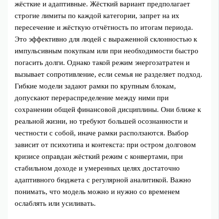
жёсткие и адаптивные. Жёсткий вариант предполагает
строгие лимиты по каждой категории, запрет на их
пересечение и жёсткую отчётность по итогам периода.
Это эффективно для людей с выраженной склонностью к
импульсивным покупкам или при необходимости быстро
погасить долги. Однако такой режим энергозатратен и
вызывает сопротивление, если семья не разделяет подход.
Гибкие модели задают рамки по крупным блокам,
допускают перераспределение между ними при
сохранении общей финансовой дисциплины. Они ближе к
реальной жизни, но требуют большей осознанности и
честности с собой, иначе рамки расползаются. Выбор
зависит от психотипа и контекста: при остром долговом
кризисе оправдан жёсткий режим с конвертами, при
стабильном доходе и умеренных целях достаточно
адаптивного бюджета с регулярной аналитикой. Важно
понимать, что модель можно и нужно со временем
ослаблять или усиливать.