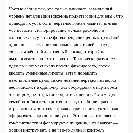
Частые сбои у тех, кто только начинает: завышенный
уровень детализации (дюжина подкатегорий для еды), что
приводит к усталости; нереалистичные лимиты, взятые
«от потолка»; игнорирование мелких расходов и
наличных; отсутствие фонда непредвиденных трат. Ещё
один риск — желание «оптимизировать всё сразу»,
создавая жёсткий аскетичный режим, который не
выдерживается психологически. Технически разумнее
идти по шагам: сначала просто фиксировать, потом
вводить умеренные лимиты, затем добавлять
накопительные цели. Также новички нередко пытаются
вести бюджет в одиночку, без обсуждения с партнёром,
что порождает скрытое сопротивление и саботаж. Для
семейного бюджета критично создать общие правила
игры: кто за что отвечает, какие траты согласуются, как
оформляются крупные покупки. Это снижает уровень
конфликтности и формирует ощущение, что бюджет —
общий инструмент, а не чей‑то личный контроль.