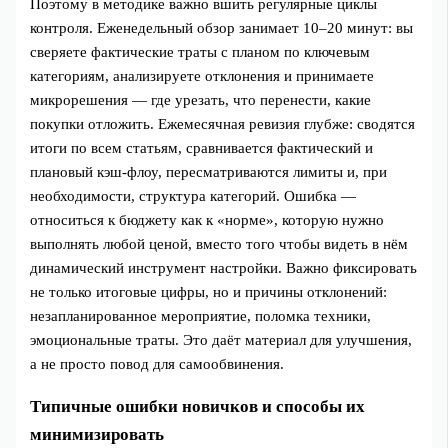
Поэтому в методике важно вшить регулярные циклы
контроля. Еженедельный обзор занимает 10–20 минут: вы
сверяете фактические траты с планом по ключевым
категориям, анализируете отклонения и принимаете
микрорешения — где урезать, что перенести, какие
покупки отложить. Ежемесячная ревизия глубже: сводятся
итоги по всем статьям, сравнивается фактический и
плановый кэш‑флоу, пересматриваются лимиты и, при
необходимости, структура категорий. Ошибка —
относиться к бюджету как к «норме», которую нужно
выполнять любой ценой, вместо того чтобы видеть в нём
динамический инструмент настройки. Важно фиксировать
не только итоговые цифры, но и причины отклонений:
незапланированное мероприятие, поломка техники,
эмоциональные траты. Это даёт материал для улучшения,
а не просто повод для самообвинения.
Типичные ошибки новичков и способы их
минимизировать