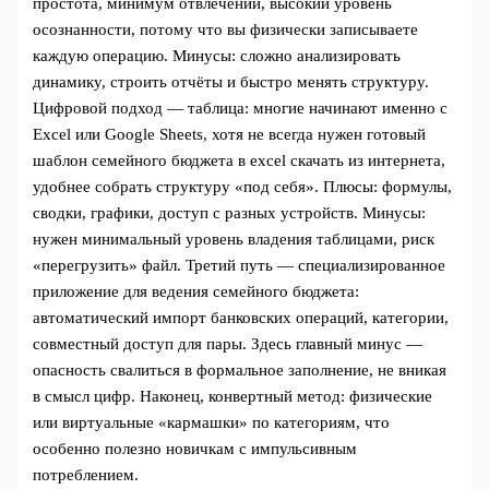
простота, минимум отвлечений, высокий уровень
осознанности, потому что вы физически записываете
каждую операцию. Минусы: сложно анализировать
динамику, строить отчёты и быстро менять структуру.
Цифровой подход — таблица: многие начинают именно с
Excel или Google Sheets, хотя не всегда нужен готовый
шаблон семейного бюджета в excel скачать из интернета,
удобнее собрать структуру «под себя». Плюсы: формулы,
сводки, графики, доступ с разных устройств. Минусы:
нужен минимальный уровень владения таблицами, риск
«перегрузить» файл. Третий путь — специализированное
приложение для ведения семейного бюджета:
автоматический импорт банковских операций, категории,
совместный доступ для пары. Здесь главный минус —
опасность свалиться в формальное заполнение, не вникая
в смысл цифр. Наконец, конвертный метод: физические
или виртуальные «кармашки» по категориям, что
особенно полезно новичкам с импульсивным
потреблением.