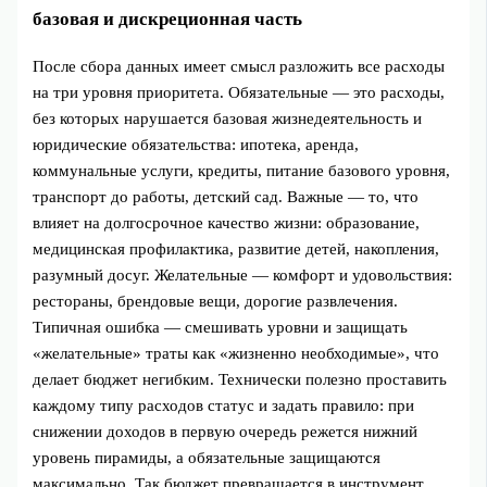
базовая и дискреционная часть
После сбора данных имеет смысл разложить все расходы
на три уровня приоритета. Обязательные — это расходы,
без которых нарушается базовая жизнедеятельность и
юридические обязательства: ипотека, аренда,
коммунальные услуги, кредиты, питание базового уровня,
транспорт до работы, детский сад. Важные — то, что
влияет на долгосрочное качество жизни: образование,
медицинская профилактика, развитие детей, накопления,
разумный досуг. Желательные — комфорт и удовольствия:
рестораны, брендовые вещи, дорогие развлечения.
Типичная ошибка — смешивать уровни и защищать
«желательные» траты как «жизненно необходимые», что
делает бюджет негибким. Технически полезно проставить
каждому типу расходов статус и задать правило: при
снижении доходов в первую очередь режется нижний
уровень пирамиды, а обязательные защищаются
максимально. Так бюджет превращается в инструмент