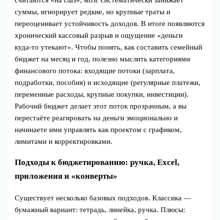
считаются «на глаз», мозг систематически занижает
суммы, игнорирует редкие, но крупные траты и
переоценивает устойчивость доходов. В итоге появляются
хронический кассовый разрыв и ощущение «деньги
куда‑то утекают». Чтобы понять, как составить семейный
бюджет на месяц и год, полезно мыслить категориями
финансового потока: входящие потоки (зарплата,
подработки, пособия) и исходящие (регулярные платежи,
переменные расходы, крупные покупки, инвестиции).
Рабочий бюджет делает этот поток прозрачным, а вы
перестаёте реагировать на деньги эмоционально и
начинаете ими управлять как проектом с графиком,
лимитами и корректировками.
Подходы к бюджетированию: ручка, Excel,
приложения и «конверты»
Существует несколько базовых подходов. Классика —
бумажный вариант: тетрадь, линейка, ручка. Плюсы: