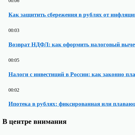
00:06
Как защитить сбережения в рублях от инфляци
00:03
Возврат НДФЛ: как оформить налоговый вычет 
00:05
Налоги с инвестиций в России: как законно пл
00:02
Ипотека в рублях: фиксированная или плавающ
В центре внимания