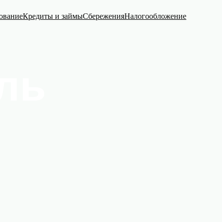
ование
Кредиты и займы
Сбережения
Налогообложение