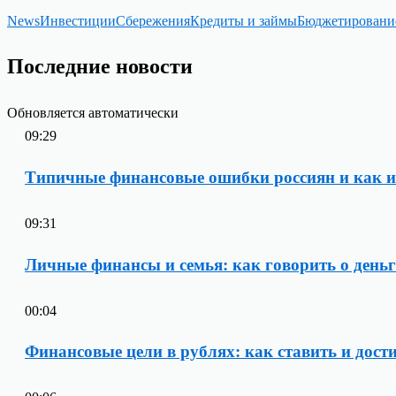
News
Инвестиции
Сбережения
Кредиты и займы
Бюджетировани
Последние новости
Обновляется автоматически
09:29
Типичные финансовые ошибки россиян и как их
09:31
Личные финансы и семья: как говорить о деньг
00:04
Финансовые цели в рублях: как ставить и дост