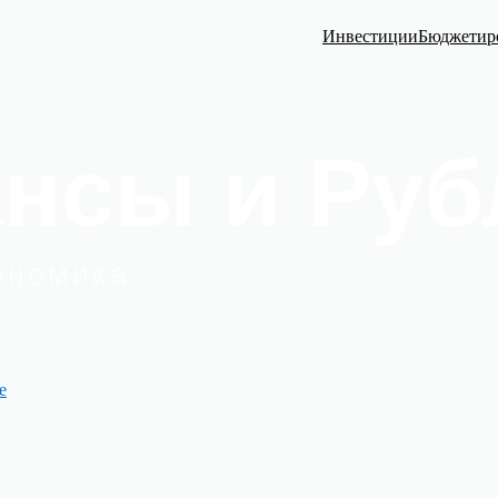
Инвестиции
Бюджетир
е