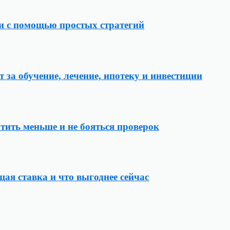
и с помощью простых стратегий
за обучение, лечение, ипотеку и инвестиции
атить меньше и не бояться проверок
ая ставка и что выгоднее сейчас