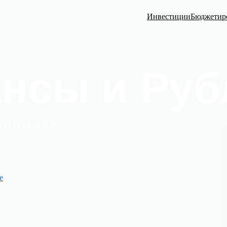
Инвестиции
Бюджетир
е