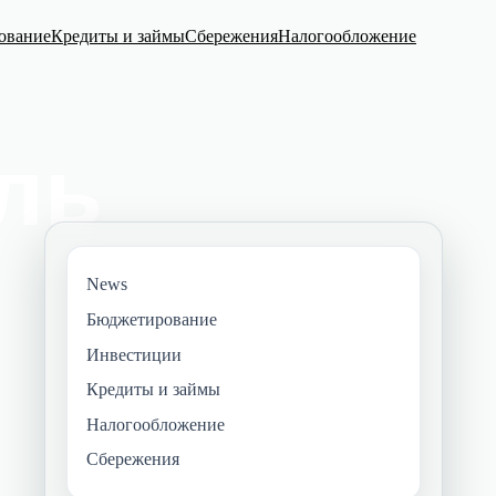
ование
Кредиты и займы
Сбережения
Налогообложение
News
Бюджетирование
Инвестиции
Кредиты и займы
Налогообложение
Сбережения