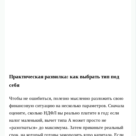
Практическая развилка: как выбрать тип под
себя
Чтобы не ошибиться, полезно мысленно разложить свою
финансовую ситуацию на несколько параметров. Сначала
оцените, сколько НДФЛ вы реально платите в год: если
налог маленький, вычет типа А может просто не
«разогнаться» до максимума. Затем прикиньте реальный
срок, на который готовы заморозить ядро капитала. Если