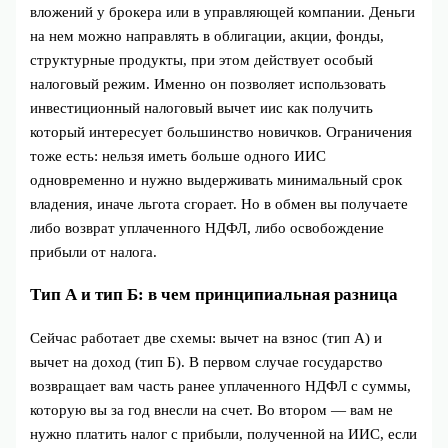
вложений у брокера или в управляющей компании. Деньги
на нем можно направлять в облигации, акции, фонды,
структурные продукты, при этом действует особый
налоговый режим. Именно он позволяет использовать
инвестиционный налоговый вычет иис как получить
который интересует большинство новичков. Ограничения
тоже есть: нельзя иметь больше одного ИИС
одновременно и нужно выдерживать минимальный срок
владения, иначе льгота сгорает. Но в обмен вы получаете
либо возврат уплаченного НДФЛ, либо освобождение
прибыли от налога.
Тип А и тип Б: в чем принципиальная разница
Сейчас работает две схемы: вычет на взнос (тип А) и
вычет на доход (тип Б). В первом случае государство
возвращает вам часть ранее уплаченного НДФЛ с суммы,
которую вы за год внесли на счет. Во втором — вам не
нужно платить налог с прибыли, полученной на ИИС, если