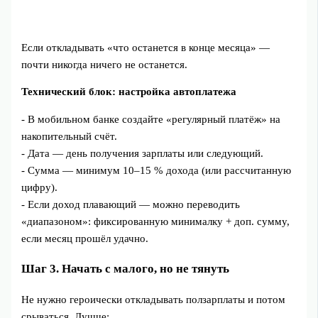
Если откладывать «что останется в конце месяца» —
почти никогда ничего не останется.
Технический блок: настройка автоплатежа
- В мобильном банке создайте «регулярный платёж» на
накопительный счёт.
- Дата — день получения зарплаты или следующий.
- Сумма — минимум 10–15 % дохода (или рассчитанную
цифру).
- Если доход плавающий — можно переводить
«диапазоном»: фиксированную минималку + доп. сумму,
если месяц прошёл удачно.
Шаг 3. Начать с малого, но не тянуть
Не нужно героически откладывать ползарплаты и потом
срываться. Лучше: