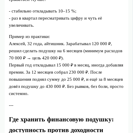
- стабильно откладывать 10–15 %;
- раз в квартал пересматривать цифру и чуть её
увеличивать.
Пример из практики:
Алексей, 32 года, айтишник. Зарабатывал 120 000 ₽,
решил сделать подушку на 6 месяцев (минимум расходов
70 000 ₽ → цель 420 000 ₽).
Первый год откладывал 15 000 ₽ в месяц, иногда добавляя
премии. За 12 месяцев собрал 230 000 ₽. После
повышения поднял сумму до 25 000 ₽, и ещё за 8 месяцев
довёл подушку до 430 000 ₽. Без рывков, без боли, просто
системно.
---
Где хранить финансовую подушку:
доступность против доходности