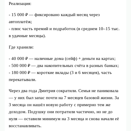
Реализация:
- 15 000 ₽ — фиксировано каждый месяц через
автоплатёж;
- плюс часть премий и подработок (в среднем 10–15 тыс.
в удачные месяцы).
Где хранили:
- 40 000 ₽ — наличные дома (сейф) + деньги на картах;
- 500 000 ₽ — два накопительных счёта в разных банках;
- 180 000 ₽ — короткие вклады (3 и 6 месяцев), часть
перекатывали.
Через два года Дмитрия сократили. Семья не паниковала
— у них был запас почти на 7 месяцев базовой жизни. За
3 месяца он нашёл новую работу с примерно тем же
доходом. Подушку они потратили частично, но не до
нуля — оставили минимум на 3 месяца и снова начали её
восстанавливать.