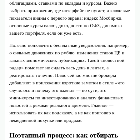
облигациями, ставками по вкладам и курсом. Важно
выбрать приложение, где интерфейс не пугает, а ключевые
показатели видны с первого экрана: индекс Мосбиржи,
основные курсы валют, доходности по ОФЗ, динамика
вашего портфеля, если он уже есть.
Полезно подключить бесплатные уведомления: например,
о сильных движениях по рублю, изменения ставок ЦБ и
важных экономических публикациях. Такой «новостной
радар» помогает не сидеть весь день в лентах, а
реагировать точечно. Плюс сейчас многие брокеры
добавляют в приложения короткие заметки в стиле «что
случилось и почему это важно» — по сути, это
мини‑курсы по инвестированию и анализу финансовых
новостей в режиме реального времени. Главное —
использовать их как подсказку, а не как приговор к
немедленной покупке или продаже.
Поэтапный процесс: как отбирать