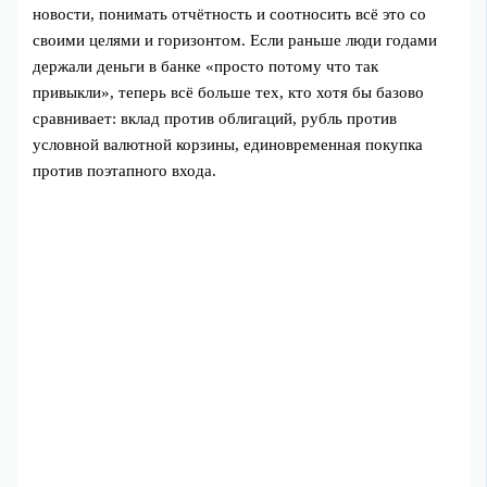
новости, понимать отчётность и соотносить всё это со
своими целями и горизонтом. Если раньше люди годами
держали деньги в банке «просто потому что так
привыкли», теперь всё больше тех, кто хотя бы базово
сравнивает: вклад против облигаций, рубль против
условной валютной корзины, единовременная покупка
против поэтапного входа.