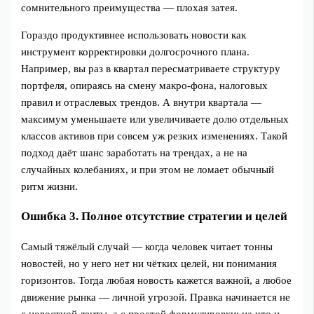
сомнительного преимущества — плохая затея.
Гораздо продуктивнее использовать новости как
инструмент корректировки долгосрочного плана.
Например, вы раз в квартал пересматриваете структуру
портфеля, опираясь на смену макро‑фона, налоговых
правил и отраслевых трендов. А внутри квартала —
максимум уменьшаете или увеличиваете долю отдельных
классов активов при совсем уж резких изменениях. Такой
подход даёт шанс заработать на трендах, а не на
случайных колебаниях, и при этом не ломает обычный
ритм жизни.
Ошибка 3. Полное отсутствие стратегии и целей
Самый тяжёлый случай — когда человек читает тонны
новостей, но у него нет ни чётких целей, ни понимания
горизонтов. Тогда любая новость кажется важной, а любое
движение рынка — личной угрозой. Правка начинается не
с новостной ленты, а с простой формулировки: на что и