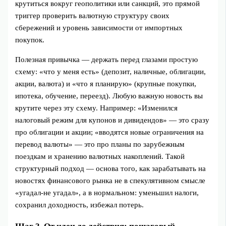
крутиться вокруг геополитики или санкций, это прямой
триггер проверить валютную структуру своих
сбережений и уровень зависимости от импортных
покупок.
Полезная привычка — держать перед глазами простую
схему: «что у меня есть» (депозит, наличные, облигации,
акции, валюта) и «что я планирую» (крупные покупки,
ипотека, обучение, переезд). Любую важную новость вы
крутите через эту схему. Например: «Изменился
налоговый режим для купонов и дивидендов» — это сразу
про облигации и акции; «вводятся новые ограничения на
перевод валюты» — это про планы по зарубежным
поездкам и хранению валютных накоплений. Такой
структурный подход — основа того, как зарабатывать на
новостях финансового рынка не в спекулятивном смысле
«угадал‑не угадал», а в нормальном: уменьшил налоги,
сохранил доходность, избежал потерь.