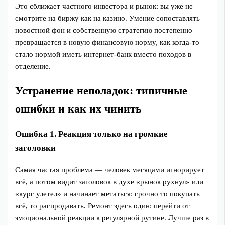
Это сближает частного инвестора и рынок: вы уже не
смотрите на биржу как на казино. Умение сопоставлять
новостной фон и собственную стратегию постепенно
превращается в новую финансовую норму, как когда‑то
стало нормой иметь интернет‑банк вместо походов в
отделение.
Устранение неполадок: типичные
ошибки и как их чинить
Ошибка 1. Реакция только на громкие
заголовки
Самая частая проблема — человек месяцами игнорирует
всё, а потом видит заголовок в духе «рынок рухнул» или
«курс улетел» и начинает метаться: срочно то покупать
всё, то распродавать. Ремонт здесь один: перейти от
эмоциональной реакции к регулярной рутине. Лучше раз в