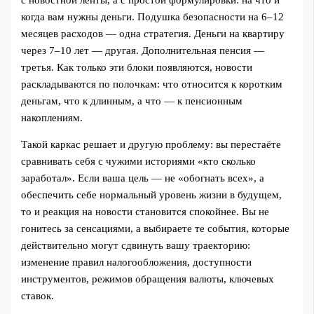
когда вам нужны деньги. Подушка безопасности на 6–12
месяцев расходов — одна стратегия. Деньги на квартиру
через 7–10 лет — другая. Дополнительная пенсия —
третья. Как только эти блоки появляются, новости
раскладываются по полочкам: что относится к коротким
деньгам, что к длинным, а что — к пенсионным
накоплениям.
Такой каркас решает и другую проблему: вы перестаёте
сравнивать себя с чужими историями «кто сколько
заработал». Если ваша цель — не «обогнать всех», а
обеспечить себе нормальный уровень жизни в будущем,
то и реакция на новости становится спокойнее. Вы не
гонитесь за сенсациями, а выбираете те события, которые
действительно могут сдвинуть вашу траекторию:
изменение правил налогообложения, доступности
инструментов, режимов обращения валюты, ключевых
ставок.