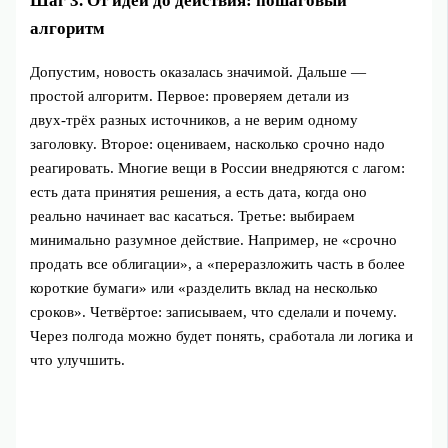
Шаг 3. От идеи до действия: пошаговый
алгоритм
Допустим, новость оказалась значимой. Дальше —
простой алгоритм. Первое: проверяем детали из
двух‑трёх разных источников, а не верим одному
заголовку. Второе: оцениваем, насколько срочно надо
реагировать. Многие вещи в России внедряются с лагом:
есть дата принятия решения, а есть дата, когда оно
реально начинает вас касаться. Третье: выбираем
минимально разумное действие. Например, не «срочно
продать все облигации», а «переразложить часть в более
короткие бумаги» или «разделить вклад на несколько
сроков». Четвёртое: записываем, что сделали и почему.
Через полгода можно будет понять, сработала ли логика и
что улучшить.