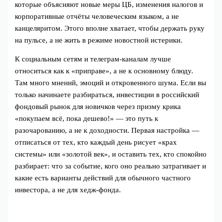
которые объясняют новые меры ЦБ, изменения налогов и
корпоративные отчёты человеческим языком, а не
канцеляритом. Этого вполне хватает, чтобы держать руку
на пульсе, а не жить в режиме новостной истерики.
К социальным сетям и телеграм‑каналам лучше
относиться как к «приправе», а не к основному блюду.
Там много мнений, эмоций и откровенного шума. Если вы
только начинаете разбираться, инвестиции в российский
фондовый рынок для новичков через призму крика
«покупаем всё, пока дешево!» — это путь к
разочарованию, а не к доходности. Первая настройка —
отписаться от тех, кто каждый день рисует «крах
системы» или «золотой век», и оставить тех, кто спокойно
разбирает: что за событие, кого оно реально затрагивает и
какие есть варианты действий для обычного частного
инвестора, а не для хедж‑фонда.