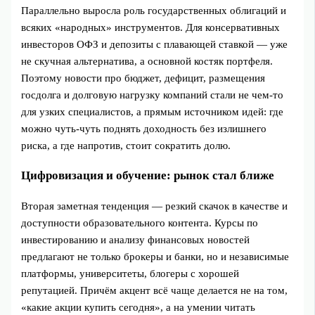
Параллельно выросла роль государственных облигаций и
всяких «народных» инструментов. Для консервативных
инвесторов ОФЗ и депозиты с плавающей ставкой — уже
не скучная альтернатива, а основной костяк портфеля.
Поэтому новости про бюджет, дефицит, размещения
госдолга и долговую нагрузку компаний стали не чем‑то
для узких специалистов, а прямым источником идей: где
можно чуть‑чуть поднять доходность без излишнего
риска, а где напротив, стоит сократить долю.
Цифровизация и обучение: рынок стал ближе
Вторая заметная тенденция — резкий скачок в качестве и
доступности образовательного контента. Курсы по
инвестированию и анализу финансовых новостей
предлагают не только брокеры и банки, но и независимые
платформы, университеты, блогеры с хорошей
репутацией. Причём акцент всё чаще делается не на том,
«какие акции купить сегодня», а на умении читать