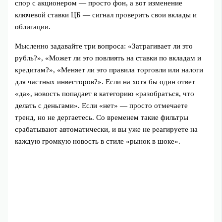
спор с акционером — просто фон, а вот изменение
ключевой ставки ЦБ — сигнал проверить свои вклады и
облигации.
Мысленно задавайте три вопроса: «Затрагивает ли это
рубль?», «Может ли это повлиять на ставки по вкладам и
кредитам?», «Меняет ли это правила торговли или налоги
для частных инвесторов?». Если на хотя бы один ответ
«да», новость попадает в категорию «разобраться, что
делать с деньгами». Если «нет» — просто отмечаете
тренд, но не дергаетесь. Со временем такие фильтры
срабатывают автоматически, и вы уже не реагируете на
каждую громкую новость в стиле «рынок в шоке».