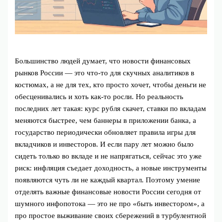
Большинство людей думает, что новости финансовых
рынков России — это что‑то для скучных аналитиков в
костюмах, а не для тех, кто просто хочет, чтобы деньги не
обесценивались и хоть как‑то росли. Но реальность
последних лет такая: курс рубля скачет, ставки по вкладам
меняются быстрее, чем баннеры в приложении банка, а
государство периодически обновляет правила игры для
вкладчиков и инвесторов. И если пару лет можно было
сидеть только во вкладе и не напрягаться, сейчас это уже
риск: инфляция съедает доходность, а новые инструменты
появляются чуть ли не каждый квартал. Поэтому умение
отделять важные финансовые новости России сегодня от
шумного инфопотока — это не про «быть инвестором», а
про простое выживание своих сбережений в турбулентной