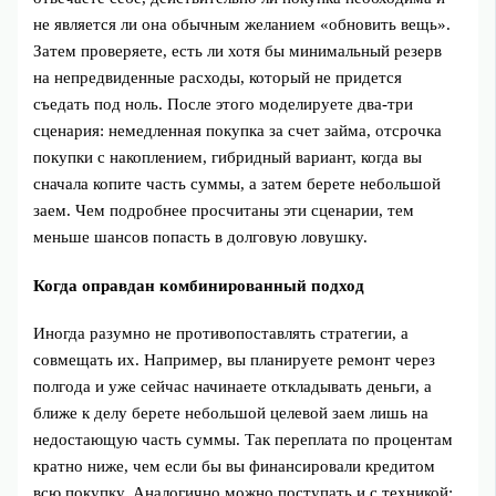
не является ли она обычным желанием «обновить вещь».
Затем проверяете, есть ли хотя бы минимальный резерв
на непредвиденные расходы, который не придется
съедать под ноль. После этого моделируете два‑три
сценария: немедленная покупка за счет займа, отсрочка
покупки с накоплением, гибридный вариант, когда вы
сначала копите часть суммы, а затем берете небольшой
заем. Чем подробнее просчитаны эти сценарии, тем
меньше шансов попасть в долговую ловушку.
Когда оправдан комбинированный подход
Иногда разумно не противопоставлять стратегии, а
совмещать их. Например, вы планируете ремонт через
полгода и уже сейчас начинаете откладывать деньги, а
ближе к делу берете небольшой целевой заем лишь на
недостающую часть суммы. Так переплата по процентам
кратно ниже, чем если бы вы финансировали кредитом
всю покупку. Аналогично можно поступать и с техникой: