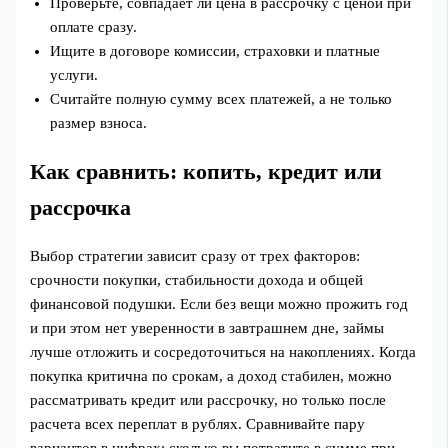
Проверьте, совпадает ли цена в рассрочку с ценой при
оплате сразу.
Ищите в договоре комиссии, страховки и платные
услуги.
Считайте полную сумму всех платежей, а не только
размер взноса.
Как сравнить: копить, кредит или
рассрочка
Выбор стратегии зависит сразу от трех факторов:
срочности покупки, стабильности дохода и общей
финансовой подушки. Если без вещи можно прожить год
и при этом нет уверенности в завтрашнем дне, займы
лучше отложить и сосредоточиться на накоплениях. Когда
покупка критична по срокам, а доход стабилен, можно
рассматривать кредит или рассрочку, но только после
расчета всех переплат в рублях. Сравнивайте пару
вариантов в цифрах: сколько вы потратите в сумме при